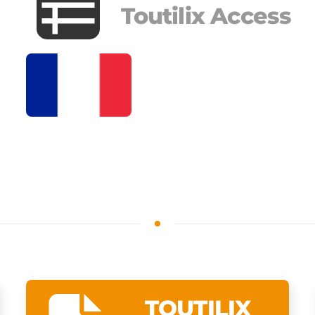
Toutilix Access
TOUTILIX