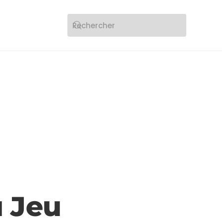
u Jeu