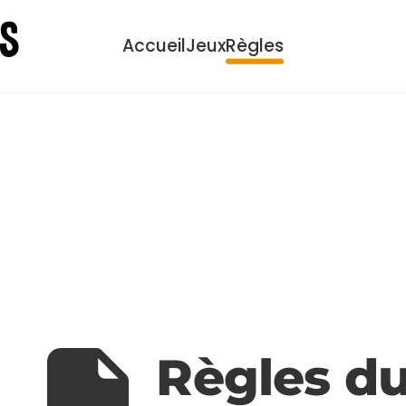
Accueil
Jeux
Règles
Règles d